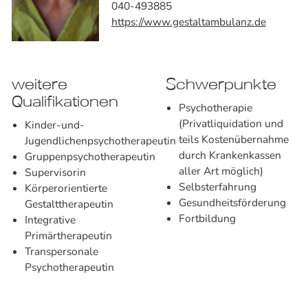
040-493885
https://www.gestaltambulanz.de
weitere
Schwerpunkte
Qualifikationen
Psychotherapie
(Privatliquidation und
Kinder-und-
teils Kostenübernahme
Jugendlichenpsychotherapeutin
durch Krankenkassen
Gruppenpsychotherapeutin
aller Art möglich)
Supervisorin
Selbsterfahrung
Körperorientierte
Gesundheitsförderung
Gestalttherapeutin
Fortbildung
Integrative
Primärtherapeutin
Transpersonale
Psychotherapeutin