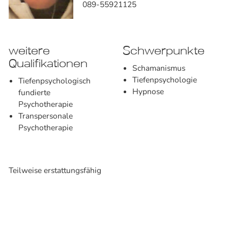
089-55921125
weitere
Schwerpunkte
Qualifikationen
Schamanismus
Tiefenpsychologie
Tiefenpsychologisch
Hypnose
fundierte
Psychotherapie
Transpersonale
Psychotherapie
Teilweise erstattungsfähig