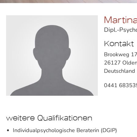
Martina
Dipl.-Psych
Kontakt
Brookweg 1
26127 Olde
Deutschland
0441 68353
weitere Qualifikationen
Individualpsychologische Beraterin (DGIP)