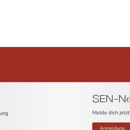
SEN-Ne
Melde dich jetzt
rung
Anmeldung