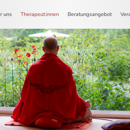
r uns
Therapeut:innen
Beratungsangebot
Ver