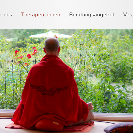
r uns
Therapeut:innen
Beratungsangebot
Ver