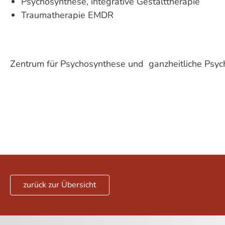
Psychosynthese, integrative Gestalttherapie
Traumatherapie EMDR
Zentrum für Psychosynthese und ganzheitliche Psyc
zurück zur Übersicht